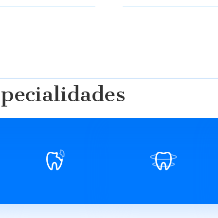
pecialidades