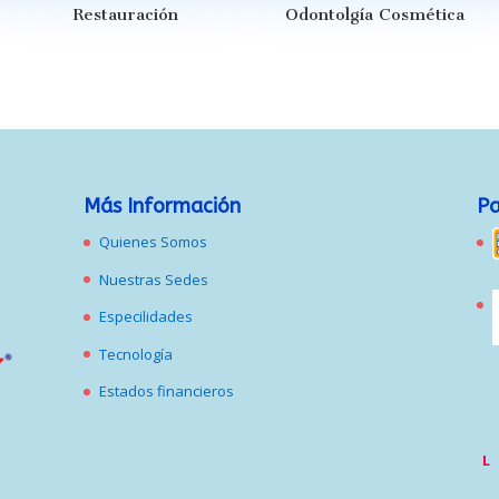
Restauración
Odontolgía Cosmética
Más Información
Pa
Quienes Somos
Nuestras Sedes
Especilidades
Tecnología
Estados financieros
L