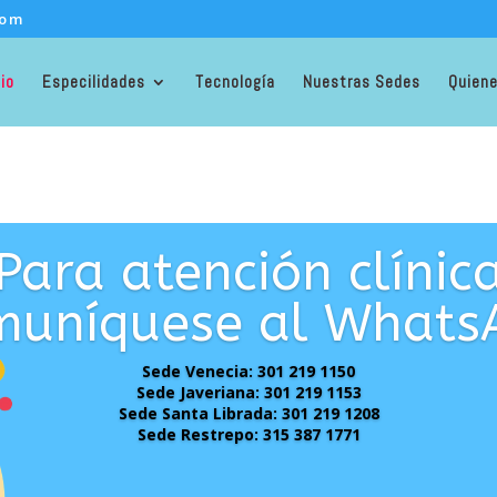
com
cio
Especilidades
Tecnología
Nuestras Sedes
Quien
Para atención clínic
muníquese al Whats
Sede Venecia: 301 219 1150
Sede Javeriana: 301 219 1153
Sede Santa Librada: 301 219 1208
Sede Restrepo: 315 387 1771