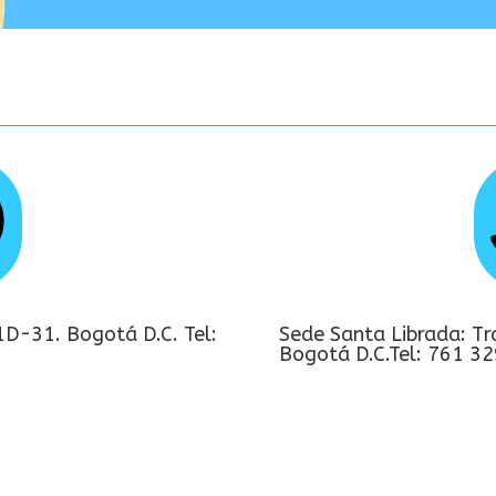
1D-31. Bogotá D.C. Tel:
Sede Santa Librada: Tr
Bogotá D.C.Tel: 761 3