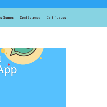
es Somos
Contáctenos
Certificados
a
App