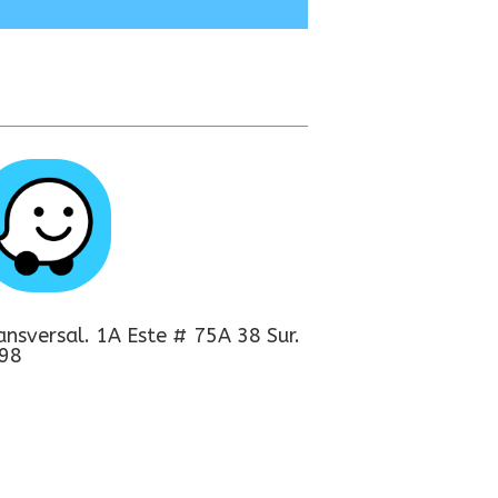
ansversal. 1A Este # 75A 38 Sur.
298