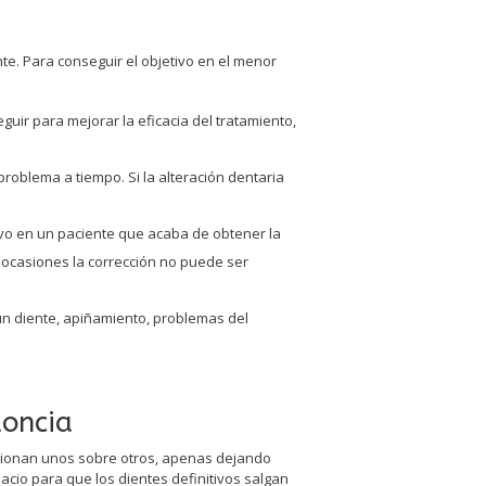
te. Para conseguir el objetivo en el menor
guir para mejorar la eficacia del tratamiento,
roblema a tiempo. Si la alteración dentaria
tivo en un paciente que acaba de obtener la
 ocasiones la corrección no puede ser
ún diente, apiñamiento, problemas del
doncia
icionan unos sobre otros, apenas dejando
cio para que los dientes definitivos salgan