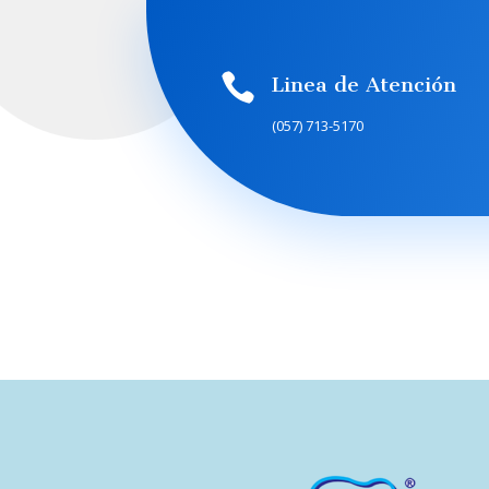

Linea de Atención
(057) 713-5170