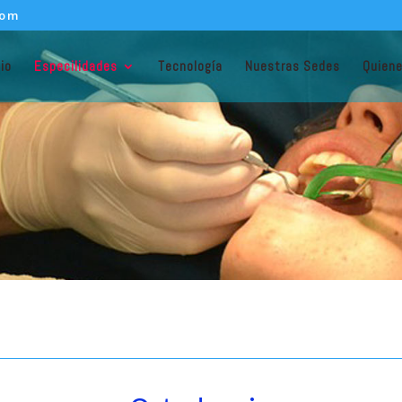
com
cio
Especilidades
Tecnología
Nuestras Sedes
Quien