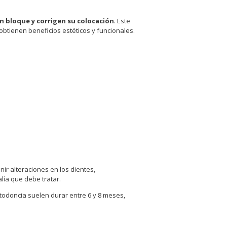
en bloque y corrigen su colocación
. Este
obtienen beneficios estéticos y funcionales.
ir alteraciones en los dientes,
ía que debe tratar.
todoncia suelen durar entre 6 y 8 meses,