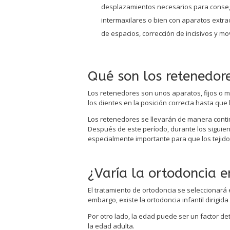
desplazamientos necesarios para consegui
intermaxilares o bien con aparatos extrao
de espacios, corrección de incisivos y m
Qué son los retenedor
Los retenedores son unos aparatos, fijos o mo
los dientes en la posición correcta hasta que
Los retenedores se llevarán de manera contin
Después de este período, durante los siguie
especialmente importante para que los tejido
¿Varía la ortodoncia e
El tratamiento de ortodoncia se seleccionará 
embargo, existe la ortodoncia infantil dirigid
Por otro lado, la edad puede ser un factor d
la edad adulta.