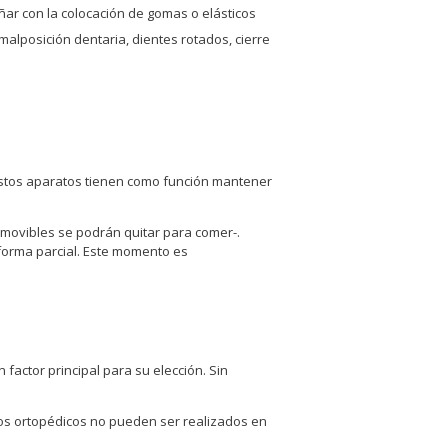
ñar con la colocación de gomas o elásticos
malposición dentaria, dientes rotados, cierre
. Estos aparatos tienen como función mantener
 movibles se podrán quitar para comer-.
forma parcial. Este momento es
factor principal para su elección. Sin
tos ortopédicos no pueden ser realizados en