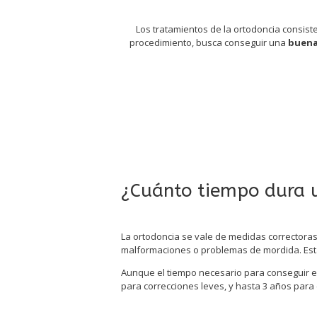
Los tratamientos de la ortodoncia consis
procedimiento, busca conseguir una
buena 
¿Cuánto tiempo dura 
La ortodoncia se vale de medidas correctoras
malformaciones o problemas de mordida. Esta
Aunque el tiempo necesario para conseguir el
para correcciones leves, y hasta 3 años para