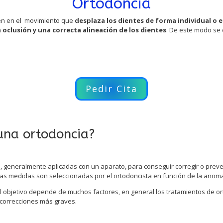
Ortodoncia
ten en el movimiento que
desplaza los dientes de forma individual o 
oclusión y una correcta alineación de los dientes
. De este modo se 
Pedir Cita
una ortodoncia?
, generalmente aplicadas con un aparato, para conseguir corregir o preven
s medidas son seleccionadas por el ortodoncista en función de la anomal
 objetivo depende de muchos factores, en general los tratamientos de or
 correcciones más graves.