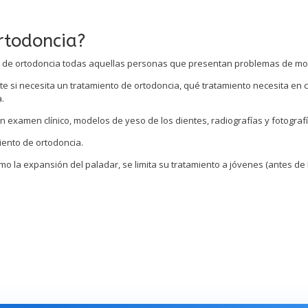
rtodoncia?
o de ortodoncia todas aquellas personas que presentan problemas de mo
ente si necesita un tratamiento de ortodoncia, qué tratamiento necesita e
.
n examen clínico, modelos de yeso de los dientes, radiografías y fotografí
iento de ortodoncia.
 la expansión del paladar, se limita su tratamiento a jóvenes (antes de 