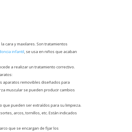
e la cara y maxilares. Son tratamientos
doncia infantil
, se usa en niños que acaban
cede a realizar un tratamiento correctivo.
aratos:
nos aparatos removibles diseñados para
 fuerza muscular se pueden producir cambios
o que pueden ser extraídos para su limpieza.
tes, arcos, tornillos, etc. Están indicados
arco que se encargan de fijar los