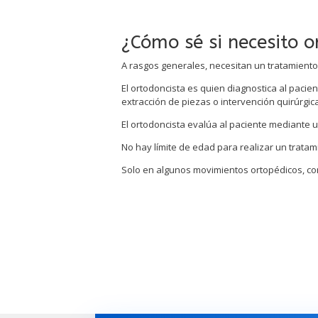
¿Cómo sé si necesito o
A rasgos generales, necesitan un tratamient
El ortodoncista es quien diagnostica al paci
extracción de piezas o intervención quirúrgica
El ortodoncista evalúa al paciente mediante u
No hay límite de edad para realizar un tratam
Solo en algunos movimientos ortopédicos, como