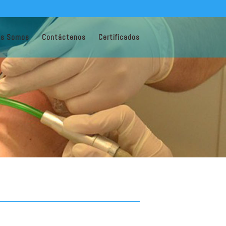
es Somos
Contáctenos
Certificados