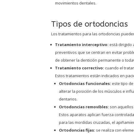
movimientos dentales.
Tipos de ortodoncias
Los tratamientos para las ortodoncias pueden 
Tratamiento interceptivo:
está dirigido
preventivos que se centran en evitar prob
de obtener la dentición permanente o todav
Tratamiento correctivo:
cuando el trata
Estos tratamientos están indicados en paci
Ortodoncias funcionales:
este tipo d
alterar la posición de los músculos e inf
dentarios.
Ortodoncias removibles:
son aquellos
Estos aparatos aplican fuerza controlada
para las mordidas cruzadas, el apiñamie
Ortodoncias fijas:
se realiza con eleme