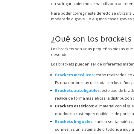
en su lugar o bien no se ha utilizado un re
Para poder corregir este defecto se utilizará
moderado o grave. En algunos casos graves p
¿Qué son los brackets 
Los brackets son unas pequeñas piezas que se 
deseado.
Los brackets pueden ser de diferentes materi
Brackets metálicos
:
están realizados en 
Es una opción muy utilizada con los niños 
Brackets autoligables
:
este tipo de brac
realice de forma más eficaz la distribución
Brackets estéticos:
el material con el qu
ortodoncia casi imperceptible: el de porcelan
Brackets linguales
:
suelen ser también 
sonríes. Es un sistema de ortodoncia muy a